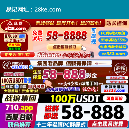
易记网址：28ke.com